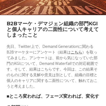
B2Bマーケ・デマジェン組織の部門KGI
と個人キャリアの二面性について考えて
しまったこと
先日、Twitter上で、Demand Generationに関わる
B2Bマーケターにアンケート（結果は
こちら
）を取っ
てみました。アンケートは、前から気になっていた部
門のKGIについて、Demand Waterfallでの対応範囲で
す。そして、結果はこちらです。今回は、この結果そ
のものに関する見解や意見は別として、組織の目標と
個人のキャリアに関する二面性について、触れておこ
うと考えました。
■ところ変われば、フェーズ変われば、変化す