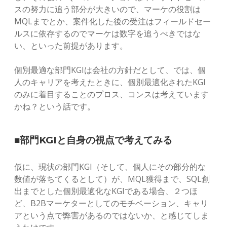
スの努力に追う部分が大きいので、マーケの役割は
MQLまでとか、案件化した後の受注はフィールドセー
ルスに依存するのでマーケは数字を追うべきではな
い、といった前提があります。
個別最適な部門KGIは会社の方針だとして、では、個
人のキャリアを考えたときに、個別最適化されたKGI
のみに着目することのプロス、コンスは考えています
かね？という話です。
■部門KGIと自身の視点で考えてみる
仮に、現状の部門KGI（そして、個人にその部分的な
数値が落ちてくるとして）が、MQL獲得まで、SQL創
出までとした個別最適化なKGIである場合、２つほ
ど、B2Bマーケターとしてのモチベーション、キャリ
アという点で弊害があるのではないか、と感じてしま