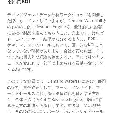
る部門KGI
デマンドジェンのデータ分析ワークショップを開催し
た際にもコメントしていますが、Demand Waterfallそ
のものの目的はRevenue Engineで、最終的には顧客
に自社の製品を選んでもらうこと、売上です。けれど
も、このアンケート結果から分かるように、B2Bマー
ケ＠デマジェンのロールにおいて、画一的なKGIには
なっていない現状があります。会社が変われば、そし
てこれは個人的な経験も踏まえると、同じ会社でもフ
ェーズが変われば、部門に求められる貢献が変化して
くるわけです。
このような背景には、Demand Waterfallにおける部門
の役割、責任範囲として、マーケ、インサイド、フィ
ールドセールスにおける個別最適化を軸とする方針
と、全体最適（あくまでRevenue Engine）を軸にす
る考え方の相違があるわけです。前者は、MQL獲得
し、その後のSQLコンバージョンはインサイドセール