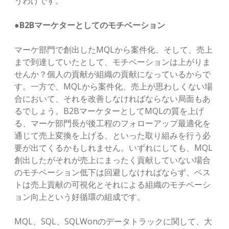
うわけです。
●B2Bマーケターとしてのモチベーション
マーケ部門で創出したMQLから案件化、そして、売上
まで到達していたとして、モチベーションは上がりま
せんか？個人の貢献が組織の貢献になっているからで
す。一方で、MQLから案件化、売上が思わしくない場
合において、それを改善しなければならない局面もあ
るでしょう。B2BマーケターとしてMQLの質を上げ
る、マーケ部門長が後工程のフォローアップ最適化を
通じて売上変換を上げる、といった取り組みを行う必
要が出てくるかもしれません。いずれにしても、MQL
創出したがそれが売上にまったく貢献していない場合
のモチベーション低下は回避しなければならず、ベス
トは売上貢献の可視化とそれによる組織のモチベーシ
ョン向上という好循環の組成です。
MQL、SQL、SQLWonのデータトラックに関して、大