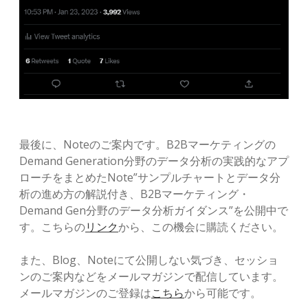
最後に、Noteのご案内です。B2Bマーケティングの
Demand Generation分野のデータ分析の実践的なアプ
ローチをまとめたNote”サンプルチャートとデータ分
析の進め方の解説付き、B2Bマーケティング・
Demand Gen分野のデータ分析ガイダンス”を公開中で
す。こちらの
リンク
から、この機会に購読ください。
また、Blog、Noteにて公開しない気づき、セッショ
ンのご案内などをメールマガジンで配信しています。
メールマガジンのご登録は
こちら
から可能です。