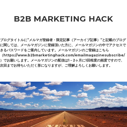
B2B MARKETING HACK
ブログタイトルに”メルマガ登録者・限定記事（アーカイブ記事）”と記載のブログ
に関しては、メールマガジンに登録頂いた方に、メールマガジンの中でアクセスで
きるパスワードをご案内しています。メールマガジンのご登録はこちら
（https://www.b2bmarketinghack.com/emailmagazinesubscribe/
）でお願いします。メールマガジンの配信は1－2ヶ月に1回程度の頻度ですので、
次回までお待ちいただく形になりますが、ご理解よろしくお願いします。