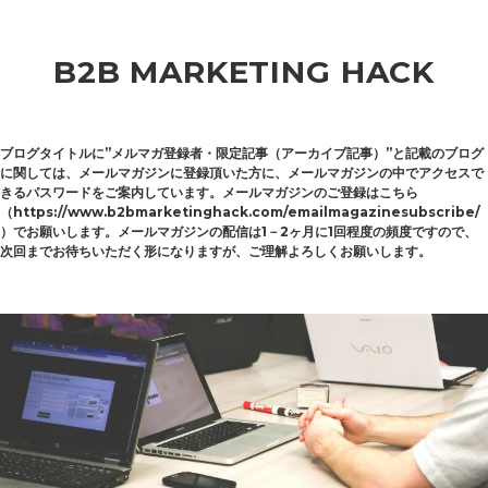
B2B MARKETING HACK
ブログタイトルに”メルマガ登録者・限定記事（アーカイブ記事）”と記載のブログ
に関しては、メールマガジンに登録頂いた方に、メールマガジンの中でアクセスで
きるパスワードをご案内しています。メールマガジンのご登録はこちら
（https://www.b2bmarketinghack.com/emailmagazinesubscribe/
）でお願いします。メールマガジンの配信は1－2ヶ月に1回程度の頻度ですので、
次回までお待ちいただく形になりますが、ご理解よろしくお願いします。