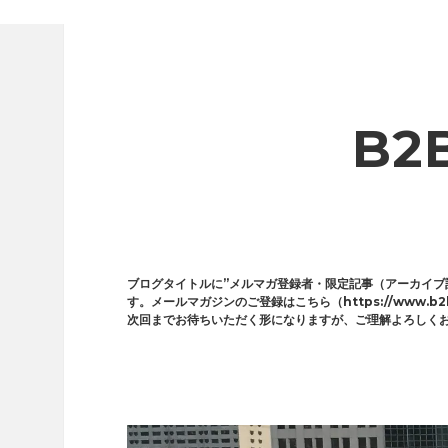
B2
ブログタイトルに”メルマガ登録者・限定記事（アーカイブ
す。メールマガジンのご登録はこちら（https://www.b2b
次回までお待ちいただく形になりますが、ご理解よろしく