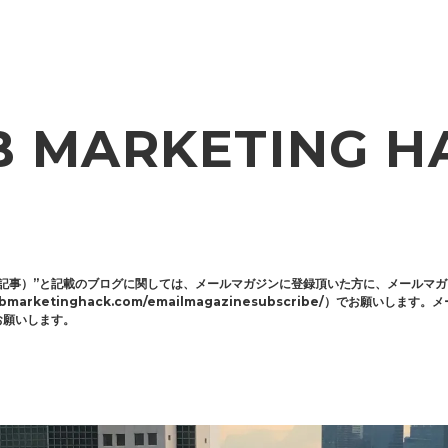
B MARKETING H
記事）”と記載のブログに関しては、メールマガジンに登録頂いた方に、メールマ
marketinghack.com/emailmagazinesubscribe/）でお願い
お願いします。