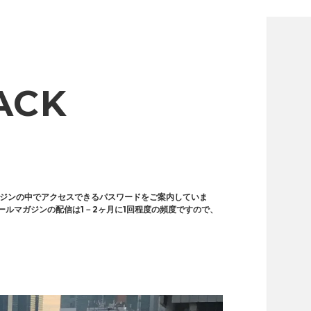
ACK
ガジンの中でアクセスできるパスワードをご案内していま
します。メールマガジンの配信は1－2ヶ月に1回程度の頻度ですので、